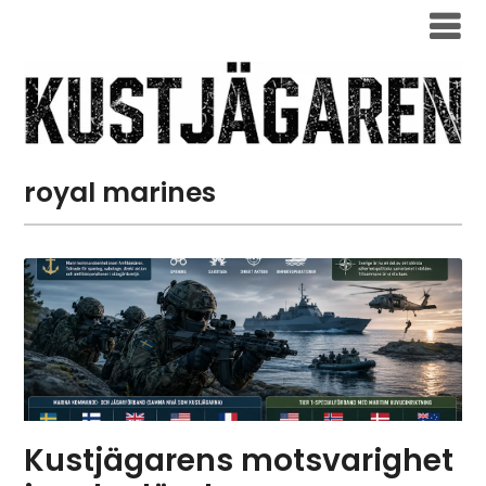
royal marines
Kustjägarens motsvarighet